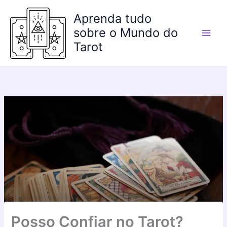
Ir
Aprenda tudo
para
o
sobre o Mundo do
conteúdo
Tarot
Posso Confiar no Tarot?