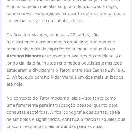
Alguns sugerem que elas surgiram de tradições antigas,
como o
misticismo egípcio
, enquanto outros apontam para
influências celtas ou da cabala judaica.
Os Arcanos Maiores, com suas 22 cartas, são
frequentemente associados a arquétipos poderosos e
temas universais da experiência humana, enquanto os
Arcanos Menores
representam eventos do cotidiano. Ao
longo da história, muitos renomados ocultistas e místicos
estudaram e divulgaram o Tarot, entre eles
Eliphas Lévi
e
A.
E. Waite
, cujo baralho Rider-Waite é um dos mais utilizados
até hoje.
No contexto do
Tarot moderno
, ele é visto tanto como
uma ferramenta para introspecção pessoal quanto para
consultas esotéricas. A rica iconografia das cartas, cheia
de símbolos e significados, continua a fascinar aqueles que
buscam respostas mais profundas para as suas