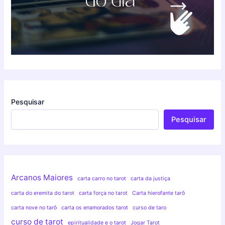
Pesquisar
Pesquisar
Arcanos Maiores
carta carro no tarot
carta da justiça
carta do eremita do tarot
carta força no tarot
Carta hierofante tarô
carta nove no tarô
carta os enamorados tarot
curso de taro
curso de tarot
epiritualidade e o tarot
Jogar Tarot