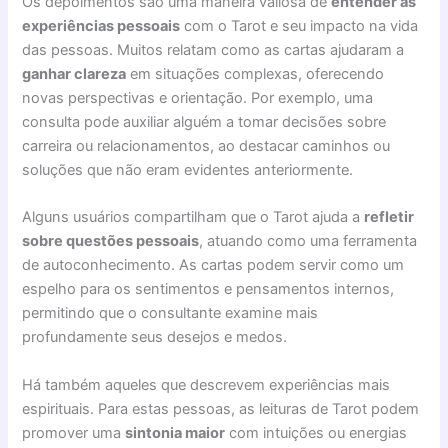
Os depoimentos são uma maneira valiosa de
entender as
experiências pessoais
com o Tarot e seu impacto na vida
das pessoas. Muitos relatam como as cartas ajudaram a
ganhar clareza
em situações complexas, oferecendo
novas perspectivas e orientação. Por exemplo, uma
consulta pode auxiliar alguém a tomar decisões sobre
carreira ou relacionamentos, ao destacar caminhos ou
soluções que não eram evidentes anteriormente.
Alguns usuários compartilham que o Tarot ajuda a
refletir
sobre questões pessoais
, atuando como uma ferramenta
de autoconhecimento. As cartas podem servir como um
espelho para os sentimentos e pensamentos internos,
permitindo que o consultante examine mais
profundamente seus desejos e medos.
Há também aqueles que descrevem experiências mais
espirituais. Para estas pessoas, as leituras de Tarot podem
promover uma
sintonia maior
com intuições ou energias