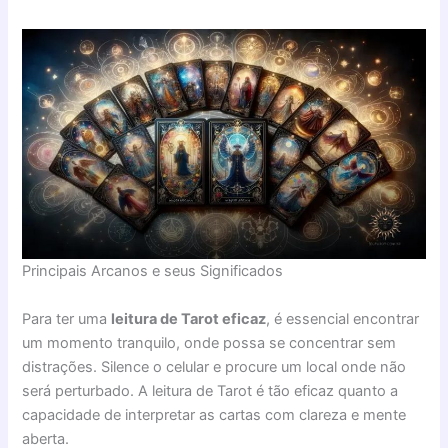
Principais Arcanos e seus Significados
Para ter uma
leitura de Tarot eficaz
, é essencial encontrar
um momento tranquilo, onde possa se concentrar sem
distrações. Silence o celular e procure um local onde não
será perturbado. A leitura de Tarot é tão eficaz quanto a
capacidade de interpretar as cartas com clareza e mente
aberta.