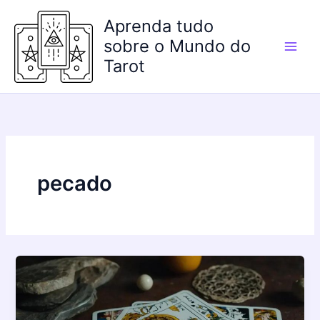
Ir
Aprenda tudo
para
o
sobre o Mundo do
conteúdo
Tarot
pecado