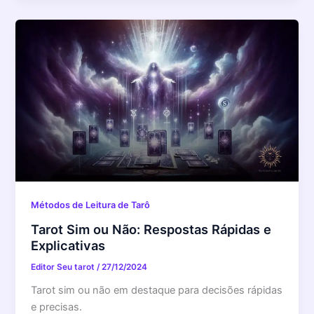
Métodos de Leitura de Tarô
Tarot Sim ou Não: Respostas Rápidas e
Explicativas
Editor Seu tarot
/
27/12/2024
Tarot sim ou não em destaque para decisões rápidas
e precisas.