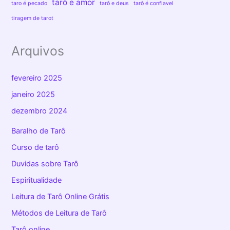
tarô e amor
taro é pecado
tarô e deus
tarô é confiavel
tiragem de tarot
Arquivos
fevereiro 2025
janeiro 2025
dezembro 2024
Baralho de Tarô
Curso de tarô
Duvidas sobre Tarô
Espiritualidade
Leitura de Tarô Online Grátis
Métodos de Leitura de Tarô
Tarô online