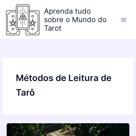
Ir
Aprenda tudo
para
o
sobre o Mundo do
conteúdo
Tarot
Métodos de Leitura de
Tarô