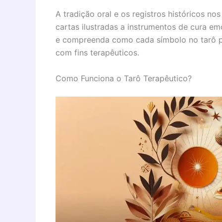
A tradição oral e os registros históricos n
cartas ilustradas a instrumentos de cura e
e compreenda como cada símbolo no tarô pod
com fins terapêuticos.
Como Funciona o Tarô Terapêutico?