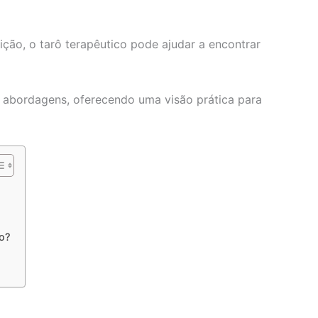
ão, o tarô terapêutico pode ajudar a encontrar
 e abordagens, oferecendo uma visão prática para
co?