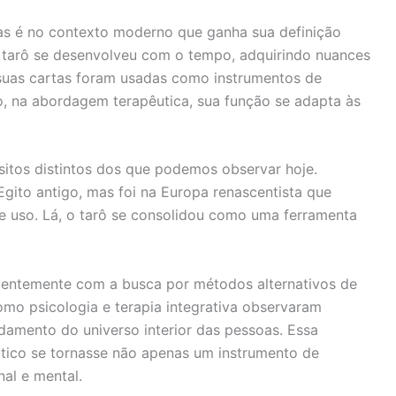
mas é no contexto moderno que ganha sua definição
 o tarô se desenvolveu com o tempo, adquirindo nuances
 suas cartas foram usadas como instrumentos de
do, na abordagem terapêutica, sua função se adapta às
itos distintos dos que podemos observar hoje.
gito antigo, mas foi na Europa renascentista que
e uso. Lá, o tarô se consolidou como uma ferramenta
centemente com a busca por métodos alternativos de
omo psicologia e terapia integrativa observaram
ndamento do universo interior das pessoas. Essa
utico se tornasse não apenas um instrumento de
al e mental.