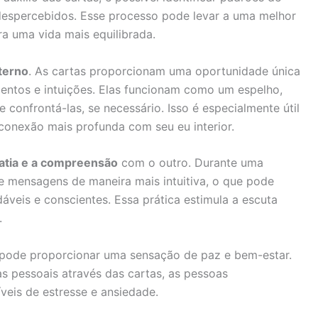
spercebidos. Esse processo pode levar a uma melhor
 uma vida mais equilibrada.
nterno
. As cartas proporcionam uma oportunidade única
mentos e intuições. Elas funcionam como um espelho,
 confrontá-las, se necessário. Isso é especialmente útil
onexão mais profunda com seu eu interior.
tia e a compreensão
com o outro. Durante uma
s e mensagens de maneira mais intuitiva, o que pode
dáveis e conscientes. Essa prática estimula a escuta
.
s pode proporcionar uma sensação de paz e bem-estar.
s pessoais através das cartas, as pessoas
eis de estresse e ansiedade.