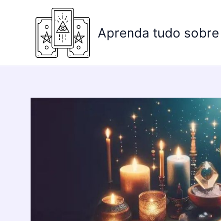
Ir
para
Aprenda tudo sobre
o
conteúdo