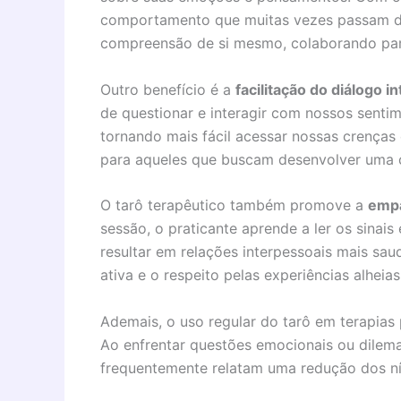
comportamento que muitas vezes passam de
compreensão de si mesmo, colaborando para
Outro benefício é a
facilitação do diálogo i
de questionar e interagir com nossos senti
tornando mais fácil acessar nossas crenças e
para aqueles que buscam desenvolver uma c
O tarô terapêutico também promove a
empa
sessão, o praticante aprende a ler os sinai
resultar em relações interpessoais mais sau
ativa e o respeito pelas experiências alheias
Ademais, o uso regular do tarô em terapia
Ao enfrentar questões emocionais ou dilema
frequentemente relatam uma redução dos nív