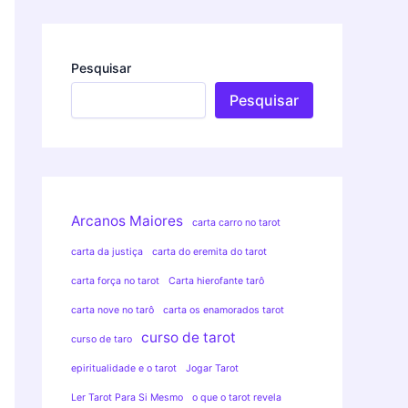
Pesquisar
Pesquisar
Arcanos Maiores
carta carro no tarot
carta da justiça
carta do eremita do tarot
carta força no tarot
Carta hierofante tarô
carta nove no tarô
carta os enamorados tarot
curso de tarot
curso de taro
epiritualidade e o tarot
Jogar Tarot
Ler Tarot Para Si Mesmo
o que o tarot revela