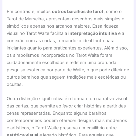
Em contraste, muitos
outros baralhos de tarot
, como o
Tarot de Marselha, apresentam desenhos mais simples e
simbólicos apenas nos arcanos maiores. Essa riqueza
visual no Tarot Waite facilita a
interpretação intuitiva
e a
conexão com as cartas, tornando-o ideal tanto para
iniciantes quanto para praticantes experientes. Além disso,
os simbolismos incorporados no Tarot Waite foram
cuidadosamente escolhidos e refletem uma profunda
pesquisa esotérica por parte de Waite, o que pode diferir de
outros baralhos que seguem tradições mais esotéricas ou
ocultas.
Outra distinção significativa é o formato da narrativa visual
das cartas, que permite ao
leitor
criar histórias a partir das
cenas representadas. Enquanto alguns baralhos
contemporâneos podem oferecer designs mais modernos
e artísticos, o Tarot Waite preserva um equilíbrio entre
estética visual
e legado histórico. Para aqueles que