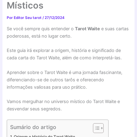
Místicos
Por
Editor Seu tarot
/
27/12/2024
Se você sempre quis entender o
Tarot Waite
e suas cartas
poderosas, está no lugar certo.
Este guia irá explorar a origem, história e significado de
cada carta do Tarot Waite, além de como interpretá-las.
Aprender sobre o Tarot Waite é uma jornada fascinante,
diferenciando-se de outros tarôs e oferecendo
informações valiosas para uso prático.
Vamos mergulhar no universo místico do Tarot Waite e
desvendar seus segredos.
Sumário do artigo
Origem e História do Tarot Waite