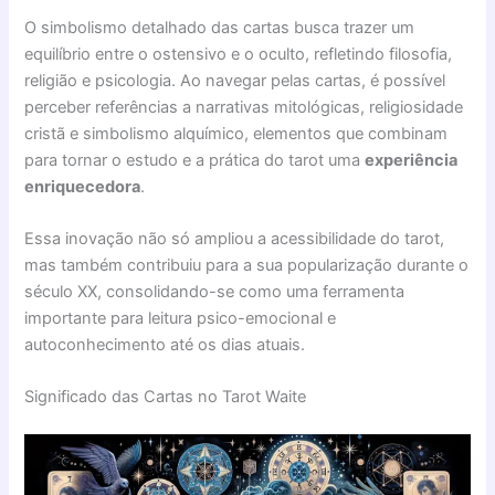
O simbolismo detalhado das cartas busca trazer um
equilíbrio entre o ostensivo e o oculto, refletindo filosofia,
religião e psicologia. Ao navegar pelas cartas, é possível
perceber referências a narrativas mitológicas, religiosidade
cristã e simbolismo alquímico, elementos que combinam
para tornar o estudo e a prática do tarot uma
experiência
enriquecedora
.
Essa inovação não só ampliou a acessibilidade do tarot,
mas também contribuiu para a sua popularização durante o
século XX, consolidando-se como uma ferramenta
importante para leitura psico-emocional e
autoconhecimento até os dias atuais.
Significado das Cartas no Tarot Waite