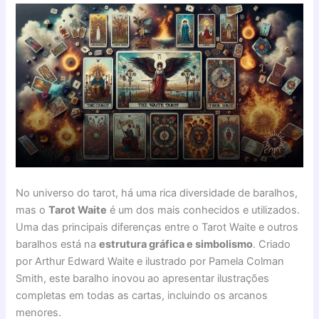
No universo do tarot, há uma rica diversidade de baralhos,
mas o
Tarot Waite
é um dos mais conhecidos e utilizados.
Uma das principais diferenças entre o Tarot Waite e outros
baralhos está na
estrutura gráfica e simbolismo
. Criado
por Arthur Edward Waite e ilustrado por Pamela Colman
Smith, este baralho inovou ao apresentar ilustrações
completas em todas as cartas, incluindo os arcanos
menores.