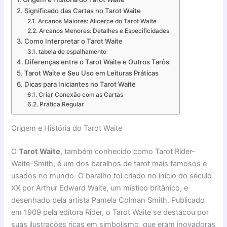
Significado das Cartas no Tarot Waite
Arcanos Maiores: Alicerce do Tarot Waite
Arcanos Menores: Detalhes e Especificidades
Como Interpretar o Tarot Waite
tabela de espalhamento
Diferenças entre o Tarot Waite e Outros Tarôs
Tarot Waite e Seu Uso em Leituras Práticas
Dicas para Iniciantes no Tarot Waite
Criar Conexão com as Cartas
Prática Regular
Origem e História do Tarot Waite
O
Tarot Waite
, também conhecido como Tarot Rider-
Waite-Smith, é um dos baralhos de tarot mais famosos e
usados no mundo. O baralho foi criado no início do século
XX por Arthur Edward Waite, um místico britânico, e
desenhado pela artista Pamela Colman Smith. Publicado
em 1909 pela editora Rider, o Tarot Waite se destacou por
suas ilustrações ricas em simbolismo, que eram inovadoras