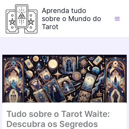
Ir
Aprenda tudo
para
o
sobre o Mundo do
conteúdo
Tarot
Tudo sobre o Tarot Waite:
Descubra os Segredos