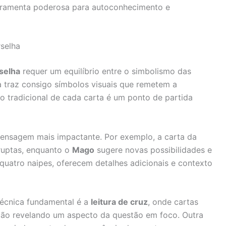
erramenta poderosa para autoconhecimento e
selha
selha
requer um equilíbrio entre o simbolismo das
ta traz consigo símbolos visuais que remetem a
do tradicional de cada carta é um ponto de partida
ensagem mais impactante. Por exemplo, a carta da
ruptas, enquanto o
Mago
sugere novas possibilidades e
 quatro naipes, oferecem detalhes adicionais e contexto
 técnica fundamental é a
leitura de cruz
, onde cartas
ção revelando um aspecto da questão em foco. Outra