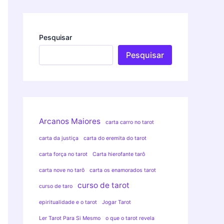
Pesquisar
Pesquisar
Arcanos Maiores
carta carro no tarot
carta da justiça
carta do eremita do tarot
carta força no tarot
Carta hierofante tarô
carta nove no tarô
carta os enamorados tarot
curso de tarot
curso de taro
epiritualidade e o tarot
Jogar Tarot
Ler Tarot Para Si Mesmo
o que o tarot revela