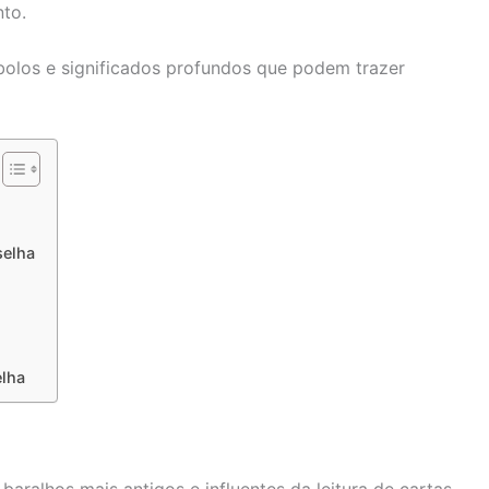
to.
olos e significados profundos que podem trazer
selha
elha