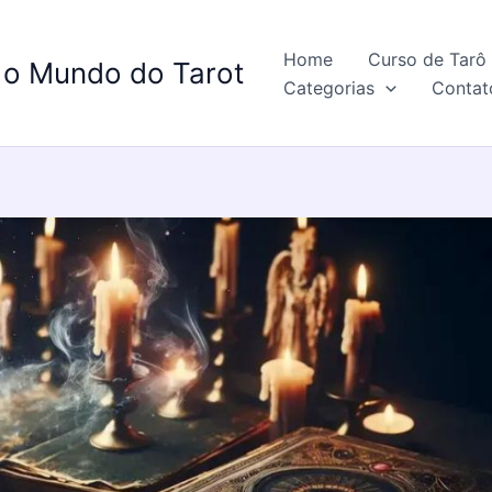
Home
Curso de Tarô 
 o Mundo do Tarot
Categorias
Contat