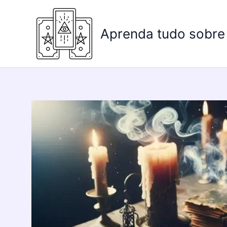
Ir
para
Aprenda tudo sobre
o
conteúdo