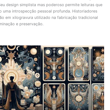
 Seu design simplista mas poderoso permite leituras que
o uma introspecção pessoal profunda. Historiadores
em xilogravura utilizado na fabricação tradicional
eminação e preservação.