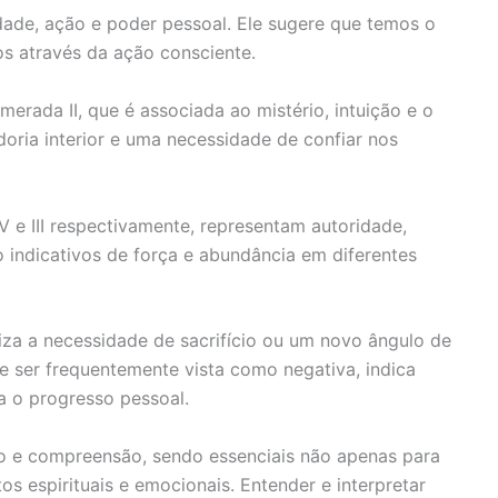
dade, ação e poder pessoal. Ele sugere que temos o
s através da ação consciente.
umerada II, que é associada ao mistério, intuição e o
doria interior e uma necessidade de confiar nos
V e III respectivamente, representam autoridade,
ão indicativos de força e abundância em diferentes
liza a necessidade de sacrifício ou um novo ângulo de
 de ser frequentemente vista como negativa, indica
a o progresso pessoal.
ão e compreensão, sendo essenciais não apenas para
 espirituais e emocionais. Entender e interpretar