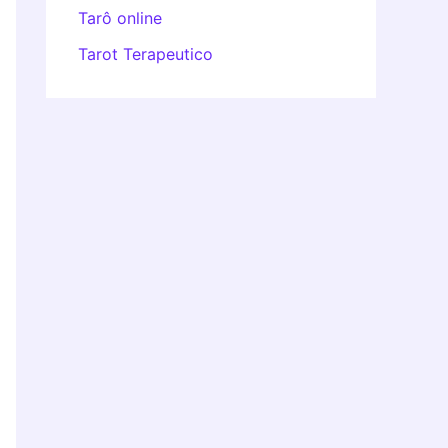
Tarô online
Tarot Terapeutico