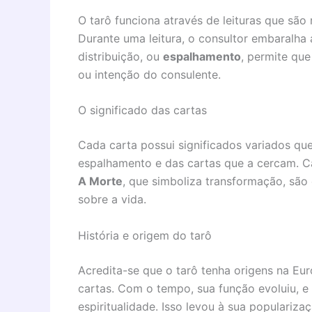
O tarô funciona através de leituras que são
Durante uma leitura, o consultor embaralha 
distribuição, ou
espalhamento
, permite que
ou intenção do consulente.
O significado das cartas
Cada carta possui significados variados 
espalhamento e das cartas que a cercam. 
A Morte
, que simboliza transformação, sã
sobre a vida.
História e origem do tarô
Acredita-se que o tarô tenha origens na Eu
cartas. Com o tempo, sua função evoluiu, e
espiritualidade. Isso levou à sua populari