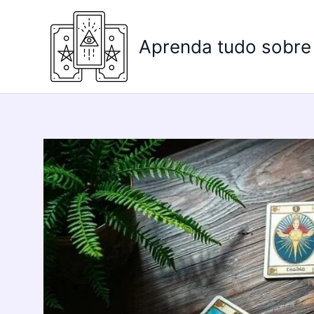
Ir
para
Aprenda tudo sobre
o
conteúdo