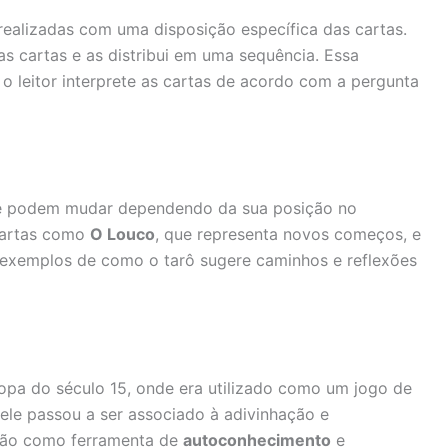
 realizadas com uma disposição específica das cartas.
as cartas e as distribui em uma sequência. Essa
 o leitor interprete as cartas de acordo com a pergunta
que podem mudar dependendo da sua posição no
Cartas como
O Louco
, que representa novos começos, e
o exemplos de como o tarô sugere caminhos e reflexões
ropa do século 15, onde era utilizado como um jogo de
 ele passou a ser associado à adivinhação e
zação como ferramenta de
autoconhecimento
e