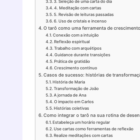
3. Seleção de uma carta do dia
4. Meditação com cartas
5. Revisão de leituras passadas
6. Uso de cristais e incenso
O tarô como uma ferramenta de crescimento 
Conexão com a intuição
Reflexão espiritual
Trabalho com arquétipos
Guidance durante transições
Prática de gratidão
Crescimento contínuo
Casos de sucesso: histórias de transformaç
História de Maria
Transformação de João
A jornada de Ana
O impacto em Carlos
Histórias coletivas
Como integrar o tarô na sua rotina de dese
Estabeleça um horário regular
Use cartas como ferramentas de reflexão
Realize meditações com cartas