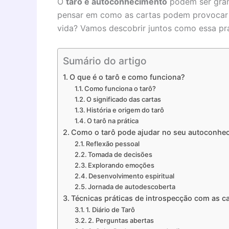
O
tarô e autoconhecimento
podem ser grand
pensar em como as cartas podem provocar 
vida? Vamos descobrir juntos como essa prá
Sumário do artigo
O que é o tarô e como funciona?
Como funciona o tarô?
O significado das cartas
História e origem do tarô
O tarô na prática
Como o tarô pode ajudar no seu autoconhe
Reflexão pessoal
Tomada de decisões
Explorando emoções
Desenvolvimento espiritual
Jornada de autodescoberta
Técnicas práticas de introspecção com as c
1. Diário de Tarô
2. Perguntas abertas