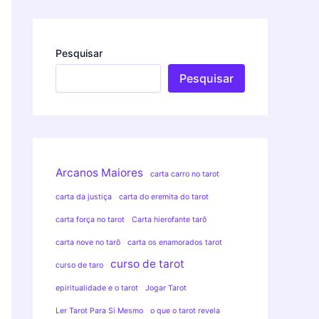
Pesquisar
Pesquisar
Arcanos Maiores
carta carro no tarot
carta da justiça
carta do eremita do tarot
carta força no tarot
Carta hierofante tarô
carta nove no tarô
carta os enamorados tarot
curso de tarot
curso de taro
epiritualidade e o tarot
Jogar Tarot
Ler Tarot Para Si Mesmo
o que o tarot revela