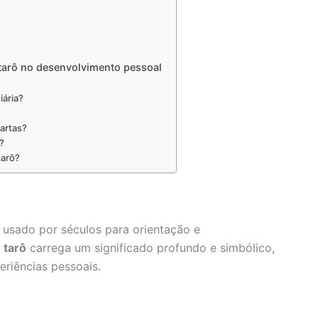
tarô no desenvolvimento pessoal
iária?
cartas?
?
tarô?
 usado por séculos para orientação e
 tarô
carrega um significado profundo e simbólico,
eriências pessoais.