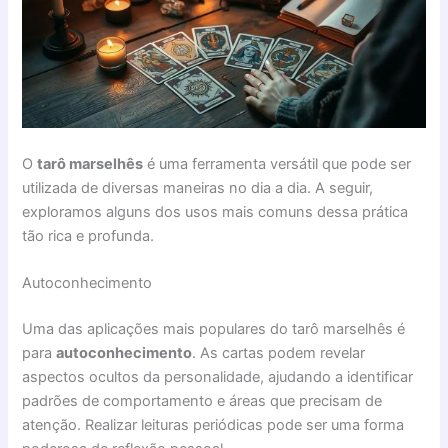
O
tarô marselhês
é uma ferramenta versátil que pode ser
utilizada de diversas maneiras no dia a dia. A seguir,
exploramos alguns dos usos mais comuns dessa prática
tão rica e profunda.
Autoconhecimento
Uma das aplicações mais populares do tarô marselhês é
para
autoconhecimento
. As cartas podem revelar
aspectos ocultos da personalidade, ajudando a identificar
padrões de comportamento e áreas que precisam de
atenção. Realizar leituras periódicas pode ser uma forma