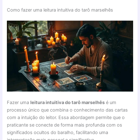
Como fazer uma leitura intuitiva do tarô marselhês
Fazer uma
leitura intuitiva do tarô marselhês
é um
processo único que combina o conhecimento das cartas
com a intuição do leitor. Essa abordagem permite que o
praticante se conecte de forma mais profunda com os
significados ocultos do baralho, facilitando uma