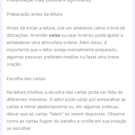
interpretação mais pessoal e significativa.
Preparação antes da leitura
Antes de iniciar a leitura, crie um ambiente calmo e livre de
distrações. Acender
velas
ou usar incenso pode ajudar a
estabelecer uma atmosfera solene. Além disso, é
importante que o leitor esteja mentalmente preparado;
algumas pessoas preferem meditar ou fazer uma breve
oração.
Escolha das cartas
Na leitura intuitiva, a escolha das cartas pode ser feita de
diferentes maneiras. O leitor pode optar por embaralhar as
cartas e retirar aleatoriamente ou, em algumas práticas,
deixar que as cartas “falem” ao serem dispostas. Observe
como as cartas fogem do baralho e confie em sua intuição
ao escolher.