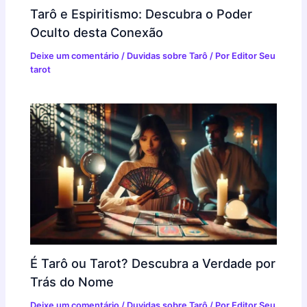
Tarô e Espiritismo: Descubra o Poder
Oculto desta Conexão
Deixe um comentário
/
Duvidas sobre Tarô
/ Por
Editor Seu
tarot
É Tarô ou Tarot? Descubra a Verdade por
Trás do Nome
Deixe um comentário
/
Duvidas sobre Tarô
/ Por
Editor Seu