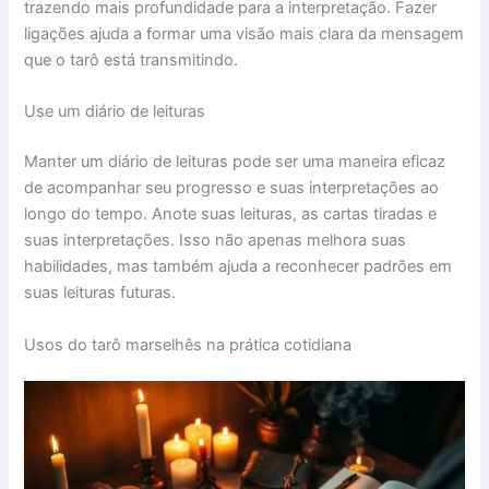
trazendo mais profundidade para a interpretação. Fazer
ligações ajuda a formar uma visão mais clara da mensagem
que o tarô está transmitindo.
Use um diário de leituras
Manter um diário de leituras pode ser uma maneira eficaz
de acompanhar seu progresso e suas interpretações ao
longo do tempo. Anote suas leituras, as cartas tiradas e
suas interpretações. Isso não apenas melhora suas
habilidades, mas também ajuda a reconhecer padrões em
suas leituras futuras.
Usos do tarô marselhês na prática cotidiana