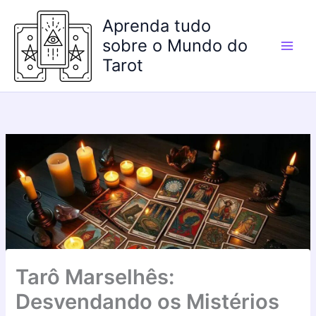
Ir
Aprenda tudo
para
o
sobre o Mundo do
conteúdo
Tarot
Tarô Marselhês:
Desvendando os Mistérios