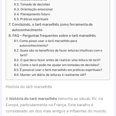
Tomada de decisões
Orientação emocional
Planejamento futuro
Práticas espirituais
Concluindo, o tarô marselhês como ferramenta de
autoconhecimento
FAQ – Perguntas frequentes sobre o tarô marselhês
Como posso usar o tarô marselhês para
autoconhecimento?
Quais são os benefícios de fazer leituras intuitivas com o
tarô?
O que devo fazer antes de realizar uma leitura de tarô?
Como o tarô pode me ajudar em tomadas de decisões?
É possível usar o tarô marselhês em práticas espirituais?
Manter um diário de leituras é realmente útil?
História do tarô marselhês
A
história do tarô marselhês
remonta ao século XV, na
Europa, particularmente na França. Este baralho é
considerado um dos mais antigos e influentes do mundo.