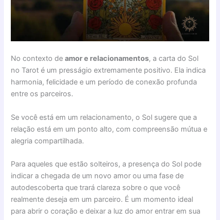
No contexto de
amor e relacionamentos
, a carta do Sol
no Tarot é um presságio extremamente positivo. Ela indica
harmonia, felicidade e um período de conexão profunda
entre os parceiros.
Se você está em um relacionamento, o Sol sugere que a
relação está em um ponto alto, com compreensão mútua e
alegria compartilhada.
Para aqueles que estão solteiros, a presença do Sol pode
indicar a chegada de um novo amor ou uma fase de
autodescoberta que trará clareza sobre o que você
realmente deseja em um parceiro. É um momento ideal
para abrir o coração e deixar a luz do amor entrar em sua