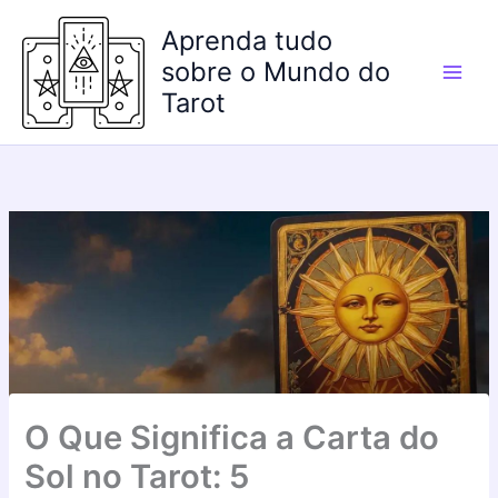
Ir
Aprenda tudo
para
o
sobre o Mundo do
conteúdo
Tarot
O Que Significa a Carta do
Sol no Tarot: 5