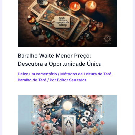
Baralho Waite Menor Preço:
Descubra a Oportunidade Única
Deixe um comentário
/
Métodos de Leitura de Tarô
,
Baralho de Tarô
/ Por
Editor Seu tarot