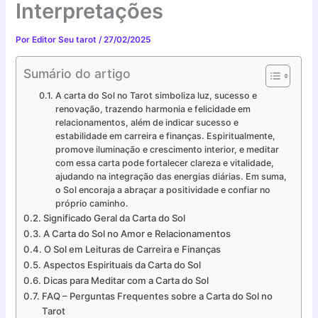
Interpretações
Por
Editor Seu tarot
/
27/02/2025
Sumário do artigo
A carta do Sol no Tarot simboliza luz, sucesso e
renovação, trazendo harmonia e felicidade em
relacionamentos, além de indicar sucesso e
estabilidade em carreira e finanças. Espiritualmente,
promove iluminação e crescimento interior, e meditar
com essa carta pode fortalecer clareza e vitalidade,
ajudando na integração das energias diárias. Em suma,
o Sol encoraja a abraçar a positividade e confiar no
próprio caminho.
Significado Geral da Carta do Sol
A Carta do Sol no Amor e Relacionamentos
O Sol em Leituras de Carreira e Finanças
Aspectos Espirituais da Carta do Sol
Dicas para Meditar com a Carta do Sol
FAQ – Perguntas Frequentes sobre a Carta do Sol no
Tarot