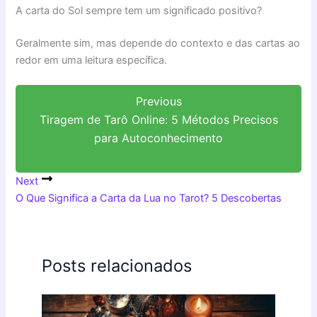
A carta do Sol sempre tem um significado positivo?
Geralmente sim, mas depende do contexto e das cartas ao
redor em uma leitura específica.
Previous
Tiragem de Tarô Online: 5 Métodos Precisos
para Autoconhecimento
Next
O Que Significa a Carta da Lua no Tarot? 5 Descobertas
Posts relacionados