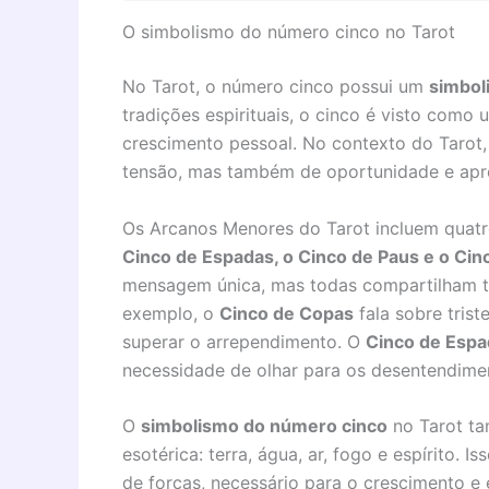
O simbolismo do número cinco no Tarot
No Tarot, o número cinco possui um
simbol
tradições espirituais, o cinco é visto com
crescimento pessoal. No contexto do Tarot,
tensão, mas também de oportunidade e apr
Os Arcanos Menores do Tarot incluem quat
Cinco de Espadas, o Cinco de Paus e o Cin
mensagem única, mas todas compartilham te
exemplo, o
Cinco de Copas
fala sobre tris
superar o arrependimento. O
Cinco de Espa
necessidade de olhar para os desentendime
O
simbolismo do número cinco
no Tarot ta
esotérica: terra, água, ar, fogo e espírito. 
de forças, necessário para o crescimento e