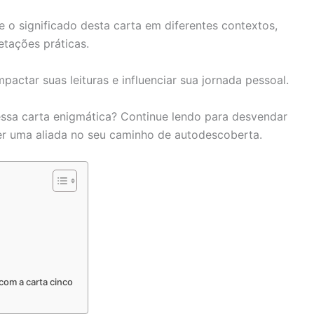
 o significado desta carta em diferentes contextos,
retações práticas.
ctar suas leituras e influenciar sua jornada pessoal.
essa carta enigmática? Continue lendo para desvendar
r uma aliada no seu caminho de autodescoberta.
com a carta cinco