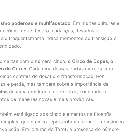
ismo poderoso e multifacetado
. Em muitas culturas e
o um número que denota mudanças, desafios e
 ele frequentemente indica momentos de transição e
endizado.
ro cartas com o número cinco:
o Cinco de Copas, o
co de Ouros
. Cada uma dessas cartas carrega uma
mas centrais de desafio e transformação. Por
teza e perda, mas também sobre a importância de
das
destaca conflitos e confrontos, sugerindo a
ntos de maneiras novas e mais produtivas.
mbém está ligado aos cinco elementos na filosofia
Isso implica que o cinco representa um equilíbrio dinâmico
 evolução. Em leituras de Tarot, a presença do número