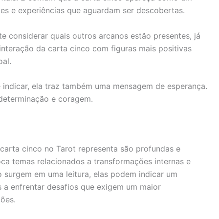
es e experiências que aguardam ser descobertas.
e considerar quais outros arcanos estão presentes, já
 interação da carta cinco com figuras mais positivas
al.
e indicar, ela traz também uma mensagem de esperança.
determinação e coragem.
 carta cinco no Tarot representa são profundas e
oca temas relacionados a transformações internas e
o surgem em uma leitura, elas podem indicar um
 a enfrentar desafios que exigem um maior
ões.