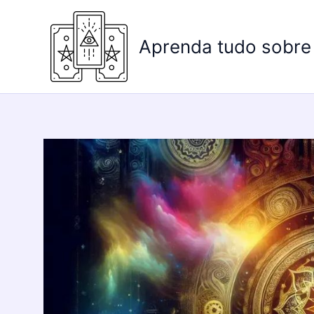
Ir
para
Aprenda tudo sobre
o
conteúdo