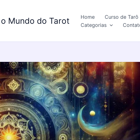
Home
Curso de Tarô 
 o Mundo do Tarot
Categorias
Contat