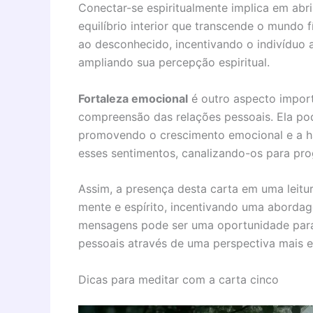
Conectar-se espiritualmente implica em abr
equilíbrio interior que transcende o mundo 
ao desconhecido, incentivando o indivíduo 
ampliando sua percepção espiritual.
Fortaleza emocional
é outro aspecto import
compreensão das relações pessoais. Ela pode
promovendo o crescimento emocional e a h
esses sentimentos, canalizando-os para prog
Assim, a presença desta carta em uma leitu
mente e espírito, incentivando uma aborda
mensagens pode ser uma oportunidade para
pessoais através de uma perspectiva mais es
Dicas para meditar com a carta cinco