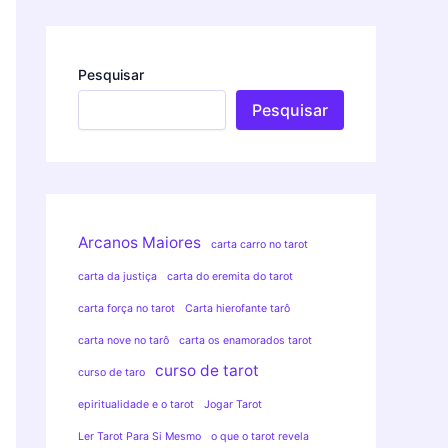
Pesquisar
Pesquisar
Arcanos Maiores
carta carro no tarot
carta da justiça
carta do eremita do tarot
carta força no tarot
Carta hierofante tarô
carta nove no tarô
carta os enamorados tarot
curso de tarot
curso de taro
epiritualidade e o tarot
Jogar Tarot
Ler Tarot Para Si Mesmo
o que o tarot revela