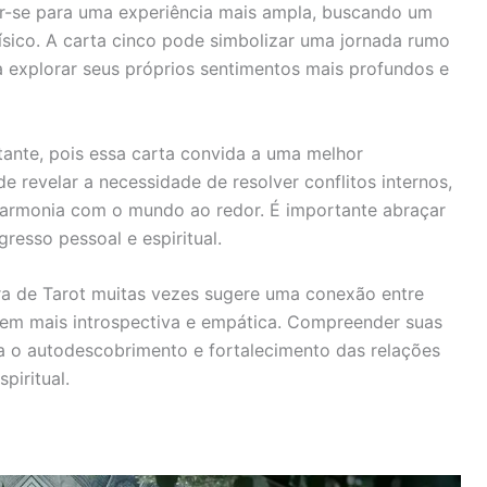
ir-se para uma experiência mais ampla, buscando um
físico. A carta cinco pode simbolizar uma jornada rumo
a explorar seus próprios sentimentos mais profundos e
ante, pois essa carta convida a uma melhor
 revelar a necessidade de resolver conflitos internos,
armonia com o mundo ao redor. É importante abraçar
resso pessoal e espiritual.
ra de Tarot muitas vezes sugere uma conexão entre
gem mais introspectiva e empática. Compreender suas
 o autodescobrimento e fortalecimento das relações
piritual.