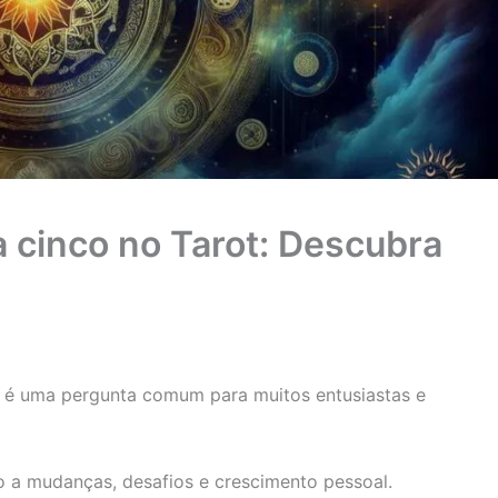
ta cinco no Tarot: Descubra
sa é uma pergunta comum para muitos entusiastas e
 a mudanças, desafios e crescimento pessoal.