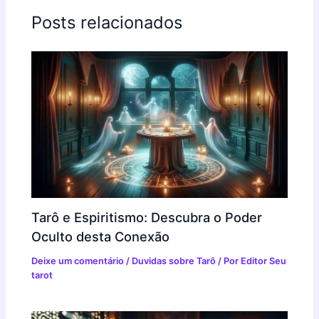
Posts relacionados
Tarô e Espiritismo: Descubra o Poder
Oculto desta Conexão
Deixe um comentário
/
Duvidas sobre Tarô
/ Por
Editor Seu
tarot