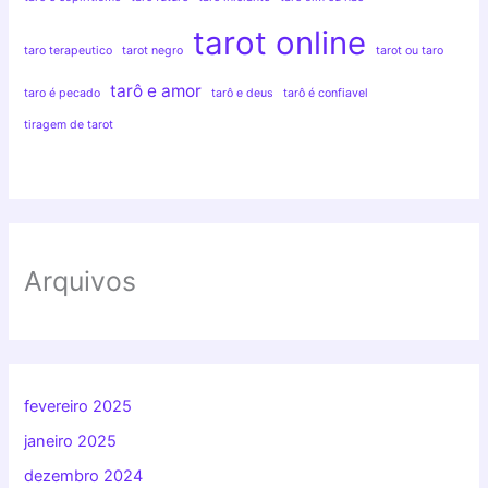
tarot online
taro terapeutico
tarot negro
tarot ou taro
tarô e amor
taro é pecado
tarô e deus
tarô é confiavel
tiragem de tarot
Arquivos
fevereiro 2025
janeiro 2025
dezembro 2024