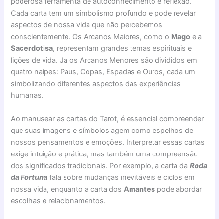
poderosa ferramenta de autoconhecimento e reflexão.
Cada carta tem um simbolismo profundo e pode revelar
aspectos de nossa vida que não percebemos
conscientemente. Os Arcanos Maiores, como o
Mago
e a
Sacerdotisa
, representam grandes temas espirituais e
lições de vida. Já os Arcanos Menores são divididos em
quatro naipes: Paus, Copas, Espadas e Ouros, cada um
simbolizando diferentes aspectos das experiências
humanas.
Ao manusear as cartas do Tarot, é essencial compreender
que suas imagens e símbolos agem como espelhos de
nossos pensamentos e emoções. Interpretar essas cartas
exige intuição e prática, mas também uma compreensão
dos significados tradicionais. Por exemplo, a carta da
Roda
da Fortuna
fala sobre mudanças inevitáveis e ciclos em
nossa vida, enquanto a carta dos
Amantes
pode abordar
escolhas e relacionamentos.