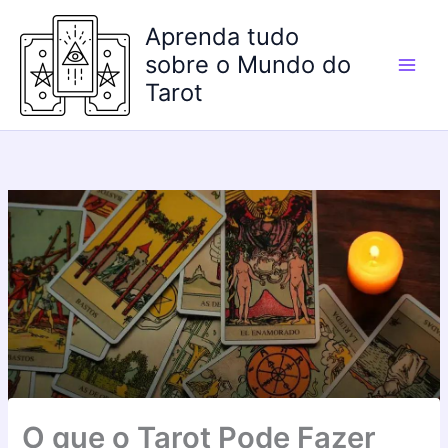
Ir
Aprenda tudo
para
o
sobre o Mundo do
conteúdo
Tarot
O que o Tarot Pode Fazer