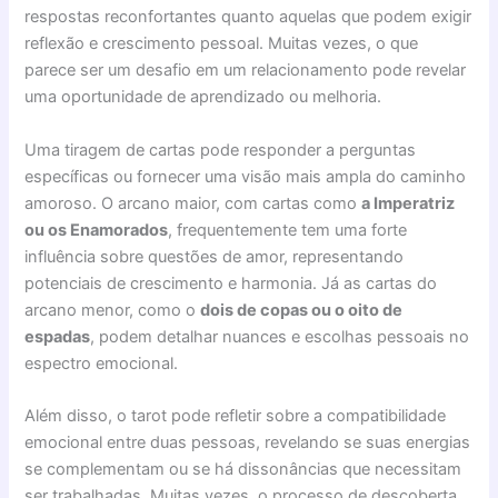
respostas reconfortantes quanto aquelas que podem exigir
reflexão e crescimento pessoal. Muitas vezes, o que
parece ser um desafio em um relacionamento pode revelar
uma oportunidade de aprendizado ou melhoria.
Uma tiragem de cartas pode responder a perguntas
específicas ou fornecer uma visão mais ampla do caminho
amoroso. O arcano maior, com cartas como
a Imperatriz
ou os Enamorados
, frequentemente tem uma forte
influência sobre questões de amor, representando
potenciais de crescimento e harmonia. Já as cartas do
arcano menor, como o
dois de copas ou o oito de
espadas
, podem detalhar nuances e escolhas pessoais no
espectro emocional.
Além disso, o tarot pode refletir sobre a compatibilidade
emocional entre duas pessoas, revelando se suas energias
se complementam ou se há dissonâncias que necessitam
ser trabalhadas. Muitas vezes, o processo de descoberta