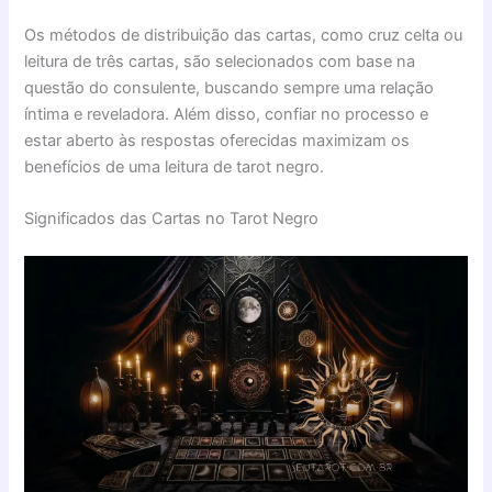
Os métodos de distribuição das cartas, como cruz celta ou
leitura de três cartas, são selecionados com base na
questão do consulente, buscando sempre uma relação
íntima e reveladora. Além disso, confiar no processo e
estar aberto às respostas oferecidas maximizam os
benefícios de uma leitura de tarot negro.
Significados das Cartas no Tarot Negro