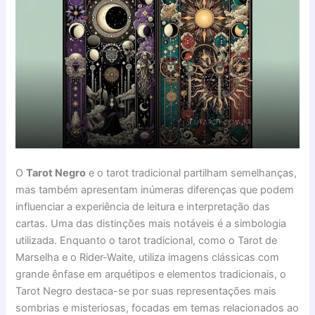
O
Tarot Negro
e o tarot tradicional partilham semelhanças,
mas também apresentam inúmeras diferenças que podem
influenciar a experiência de leitura e interpretação das
cartas. Uma das distinções mais notáveis é a simbologia
utilizada. Enquanto o tarot tradicional, como o Tarot de
Marselha e o Rider-Waite, utiliza imagens clássicas com
grande ênfase em arquétipos e elementos tradicionais, o
Tarot Negro destaca-se por suas representações mais
sombrias e misteriosas, focadas em temas relacionados ao