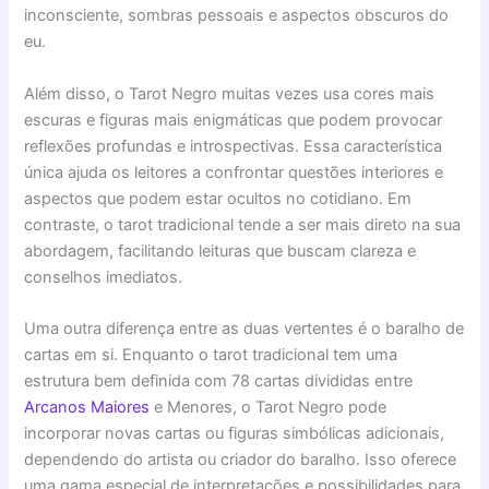
inconsciente, sombras pessoais e aspectos obscuros do
eu.
Além disso, o Tarot Negro muitas vezes usa cores mais
escuras e figuras mais enigmáticas que podem provocar
reflexões profundas e introspectivas. Essa característica
única ajuda os leitores a confrontar questões interiores e
aspectos que podem estar ocultos no cotidiano. Em
contraste, o tarot tradicional tende a ser mais direto na sua
abordagem, facilitando leituras que buscam clareza e
conselhos imediatos.
Uma outra diferença entre as duas vertentes é o baralho de
cartas em si. Enquanto o tarot tradicional tem uma
estrutura bem definida com 78 cartas divididas entre
Arcanos Maiores
e Menores, o Tarot Negro pode
incorporar novas cartas ou figuras simbólicas adicionais,
dependendo do artista ou criador do baralho. Isso oferece
uma gama especial de interpretações e possibilidades para