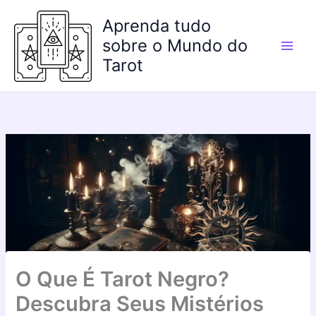
Ir
Aprenda tudo
para
o
sobre o Mundo do
conteúdo
Tarot
O Que É Tarot Negro?
Descubra Seus Mistérios