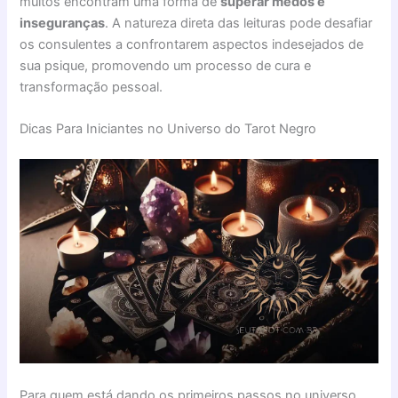
muitos encontram uma forma de
superar medos e
inseguranças
. A natureza direta das leituras pode desafiar
os consulentes a confrontarem aspectos indesejados de
sua psique, promovendo um processo de cura e
transformação pessoal.
Dicas Para Iniciantes no Universo do Tarot Negro
Para quem está dando os primeiros passos no universo