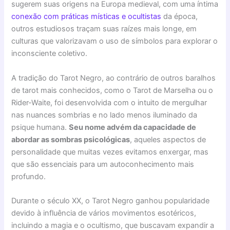
sugerem suas origens na Europa medieval, com uma íntima
conexão com práticas místicas e ocultistas
da época,
outros estudiosos traçam suas raízes mais longe, em
culturas que valorizavam o uso de símbolos para explorar o
inconsciente coletivo.
A tradição do Tarot Negro, ao contrário de outros baralhos
de tarot mais conhecidos, como o Tarot de Marselha ou o
Rider-Waite, foi desenvolvida com o intuito de mergulhar
nas nuances sombrias e no lado menos iluminado da
psique humana.
Seu nome advém da capacidade de
abordar as sombras psicológicas
, aqueles aspectos de
personalidade que muitas vezes evitamos enxergar, mas
que são essenciais para um autoconhecimento mais
profundo.
Durante o século XX, o Tarot Negro ganhou popularidade
devido à influência de vários movimentos esotéricos,
incluindo a magia e o ocultismo, que buscavam expandir a