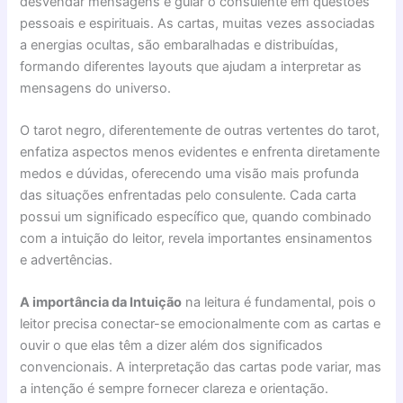
desvendar mensagens e guiar o consulente em questões
pessoais e espirituais. As cartas, muitas vezes associadas
a energias ocultas, são embaralhadas e distribuídas,
formando diferentes layouts que ajudam a interpretar as
mensagens do universo.
O tarot negro, diferentemente de outras vertentes do tarot,
enfatiza aspectos menos evidentes e enfrenta diretamente
medos e dúvidas, oferecendo uma visão mais profunda
das situações enfrentadas pelo consulente. Cada carta
possui um significado específico que, quando combinado
com a intuição do leitor, revela importantes ensinamentos
e advertências.
A importância da Intuição
na leitura é fundamental, pois o
leitor precisa conectar-se emocionalmente com as cartas e
ouvir o que elas têm a dizer além dos significados
convencionais. A interpretação das cartas pode variar, mas
a intenção é sempre fornecer clareza e orientação.