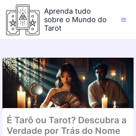
Ir
Aprenda tudo
para
o
sobre o Mundo do
conteúdo
Tarot
É Tarô ou Tarot? Descubra a
Verdade por Trás do Nome