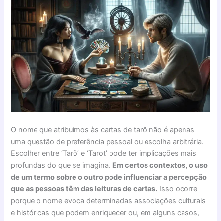
O nome que atribuímos às cartas de tarô não é apenas
uma questão de preferência pessoal ou escolha arbitrária.
Escolher entre ‘Tarô’ e ‘Tarot’ pode ter implicações mais
profundas do que se imagina.
Em certos contextos, o uso
de um termo sobre o outro pode influenciar a percepção
que as pessoas têm das leituras de cartas.
Isso ocorre
porque o nome evoca determinadas associações culturais
e históricas que podem enriquecer ou, em alguns casos,