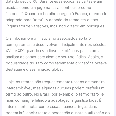
data do século XV. Durante essa época, as cartas eram
usadas como um jogo na Itália, conhecido como
“tarocchi”. Quando o baralho chegou à França, o termo foi
adaptado para “tarot”. A adoção do termo em outras
línguas trouxe variações, incluindo o ‘tarô’ em português.
O simbolismo e o misticismo associados ao tarô
começaram a se desenvolver principalmente nos séculos
XVIII e XIX, quando estudiosos esotéricos passaram a
analisar as cartas para além de seu uso lúdico. Assim, a
popularidade do Tarô como ferramenta divinatória obteve
destaque e disseminação global.
Hoje, os termos são frequentemente usados de maneira
intercambiável, mas algumas culturas podem preferir um
termo ao outro. No Brasil, por exemplo, o termo “tarô” é
mais comum, refletindo a adaptação linguística local. É
interessante notar como essas nuances linguísticas
podem influenciar tanto a percepção quanto a utilização do