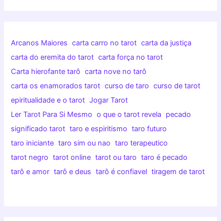
Arcanos Maiores
carta carro no tarot
carta da justiça
carta do eremita do tarot
carta força no tarot
Carta hierofante tarô
carta nove no tarô
carta os enamorados tarot
curso de taro
curso de tarot
epiritualidade e o tarot
Jogar Tarot
Ler Tarot Para Si Mesmo
o que o tarot revela
pecado
significado tarot
taro e espiritismo
taro futuro
taro iniciante
taro sim ou nao
taro terapeutico
tarot negro
tarot online
tarot ou taro
taro é pecado
tarô e amor
tarô e deus
tarô é confiavel
tiragem de tarot