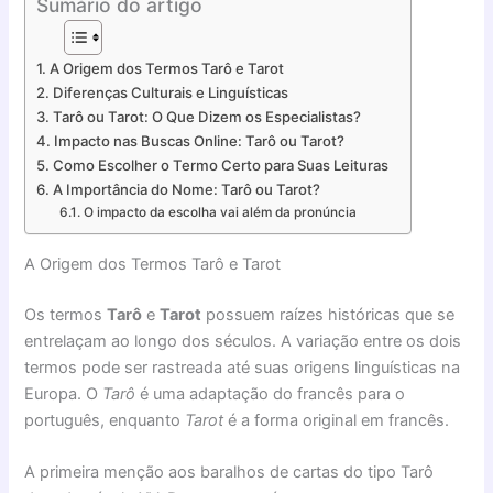
Sumário do artigo
A Origem dos Termos Tarô e Tarot
Diferenças Culturais e Linguísticas
Tarô ou Tarot: O Que Dizem os Especialistas?
Impacto nas Buscas Online: Tarô ou Tarot?
Como Escolher o Termo Certo para Suas Leituras
A Importância do Nome: Tarô ou Tarot?
O impacto da escolha vai além da pronúncia
A Origem dos Termos Tarô e Tarot
Os termos
Tarô
e
Tarot
possuem raízes históricas que se
entrelaçam ao longo dos séculos. A variação entre os dois
termos pode ser rastreada até suas origens linguísticas na
Europa. O
Tarô
é uma adaptação do francês para o
português, enquanto
Tarot
é a forma original em francês.
A primeira menção aos baralhos de cartas do tipo Tarô