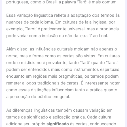
portuguesa, como o Brasil, a palavra ‘Tarô’ é mais comum.
Essa variação linguística reflete a adaptação dos termos às
nuances de cada idioma. Em culturas de fala inglesa, por
exemplo, ‘Tarot’ é praticamente universal, mas a pronúncia
pode variar com a inclusão ou não da letra ‘t’ ao final.
Além disso, as influências culturais moldam não apenas o
nome, mas a forma como as cartas são vistas. Em culturas
onde o misticismo é prevalente, tanto ‘Tarô’ quanto ‘Tarot’
podem ser entendidos mais como instrumentos espirituais,
enquanto em regiões mais pragmáticas, os termos podem
remeter a jogos tradicionais de cartas. É interessante notar
como essas distinções influenciam tanto a prática quanto
a percepção do público em geral.
As diferenças linguísticas também causam variação em
termos de significado e aplicação prática. Cada cultura
adiciona seu próprio
significado
às cartas, enriquecendo