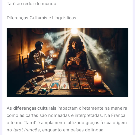
Tarô ao redor do mundo.
Diferenças Culturais e Linguísticas
As
diferenças culturais
impactam diretamente na maneira
como as cartas são nomeadas e interpretadas. Na França,
o termo ‘Tarot’ é amplamente utilizado graças à sua origem
no
tarot francês
, enquanto em países de língua