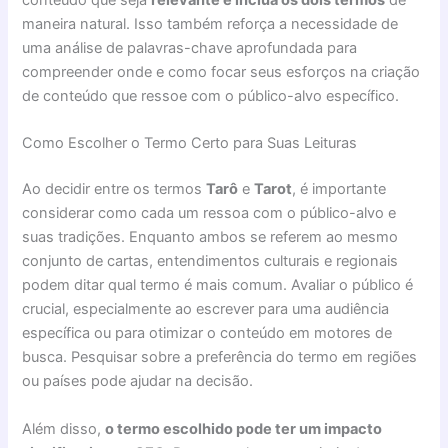
conteúdo que seja
relevante e inclua os dois termos
de
maneira natural. Isso também reforça a necessidade de
uma análise de palavras-chave aprofundada para
compreender onde e como focar seus esforços na criação
de conteúdo que ressoe com o público-alvo específico.
Como Escolher o Termo Certo para Suas Leituras
Ao decidir entre os termos
Tarô
e
Tarot
, é importante
considerar como cada um ressoa com o público-alvo e
suas tradições. Enquanto ambos se referem ao mesmo
conjunto de cartas, entendimentos culturais e regionais
podem ditar qual termo é mais comum. Avaliar o público é
crucial, especialmente ao escrever para uma audiência
específica ou para otimizar o conteúdo em motores de
busca. Pesquisar sobre a preferência do termo em regiões
ou países pode ajudar na decisão.
Além disso,
o termo escolhido pode ter um impacto