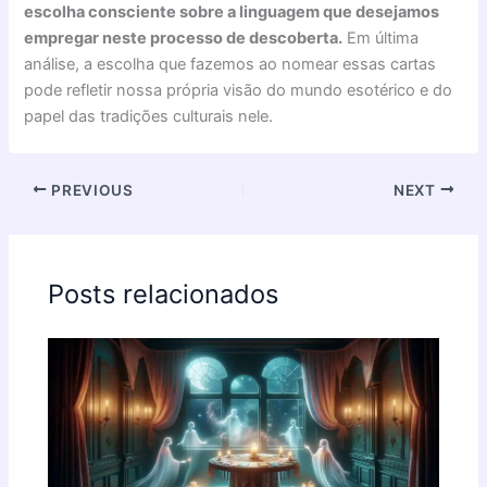
escolha consciente sobre a linguagem que desejamos
empregar neste processo de descoberta.
Em última
análise, a escolha que fazemos ao nomear essas cartas
pode refletir nossa própria visão do mundo esotérico e do
papel das tradições culturais nele.
PREVIOUS
NEXT
Posts relacionados